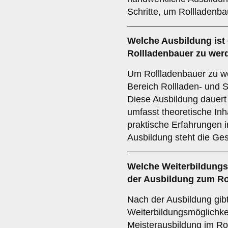
Schritte, um Rollladenb
Welche
Ausbildung
ist
Rollladenbauer zu wer
Um Rollladenbauer zu we
Bereich Rollladen- und S
Diese Ausbildung dauert
umfasst theoretische Inh
praktische Erfahrungen 
Ausbildung steht die Ges
Welche
Weiterbildung
der Ausbildung zum Ro
Nach der Ausbildung gibt
Weiterbildungsmöglichkei
Meisterausbildung im Ro