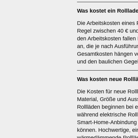
Was kostet ein Rollla
Die Arbeitskosten eines 
Regel zwischen 40 € und
den Arbeitskosten fallen 
an, die je nach Ausführu
Gesamtkosten hängen vo
und den baulichen Gege
Was kosten neue Rolll
Die Kosten für neue Roll
Material, Größe und Aus
Rollläden beginnen bei e
während elektrische Rol
Smart-Home-Anbindung be
können. Hochwertige, ei
wärmedämmende Rollläde