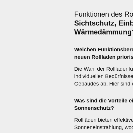
Funktionen des Ro
Sichtschutz, Ein
Wärmedämmung
Welchen
Funktionsber
neuen Rollläden priori
Die Wahl der Rollladenfu
individuellen Bedürfnis
Gebäudes ab. Hier sind 
Was sind die Vorteile e
Sonnenschutz
?
Rollläden bieten effekti
Sonneneinstrahlung, w