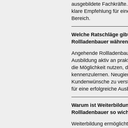
ausgebildete Fachkräfte.
klare Empfehlung für ein
Bereich.
Welche
Ratschläge
gib
Rollladenbauer währen
Angehende Rollladenbaue
Ausbildung aktiv an prak
die Möglichkeit nutzen, 
kennenzulernen. Neugier
Kundenwünsche zu verst
für eine erfolgreiche Aus
Warum ist
Weiterbildu
Rollladenbauer so wich
Weiterbildung ermöglicht