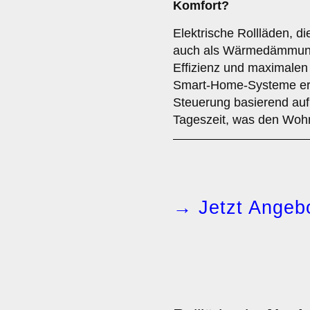
Komfort
?
Elektrische Rollläden, d
auch als Wärmedämmung 
Effizienz und maximalen 
Smart-Home-Systeme erm
Steuerung basierend au
Tageszeit, was den Wohn
→ Jetzt Angebo