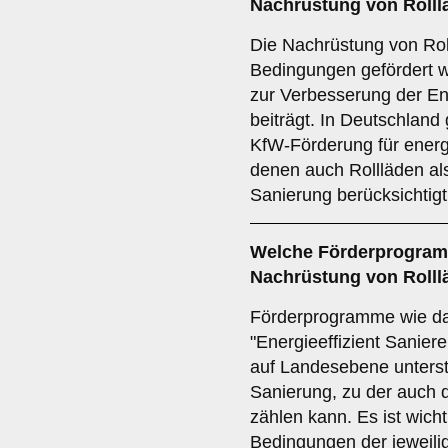
Nachrüstung von Rolll
Die Nachrüstung von Rol
Bedingungen gefördert 
zur Verbesserung der En
beiträgt. In Deutschland
KfW-Förderung für energ
denen auch Rollläden als
Sanierung berücksichtig
Welche
Förderprogra
Nachrüstung von Rolll
Förderprogramme wie 
"Energieeffizient Sanier
auf Landesebene unterst
Sanierung, zu der auch 
zählen kann. Es ist wichti
Bedingungen der jeweili