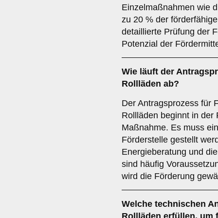
Einzelmaßnahmen wie die 
zu 20 % der förderfähig
detaillierte Prüfung der
Potenzial der Fördermitt
Wie läuft der
Antragsp
Rollläden ab?
Der Antragsprozess für 
Rollläden beginnt in der
Maßnahme. Es muss ein 
Förderstelle gestellt wer
Energieberatung und die
sind häufig Voraussetzu
wird die Förderung gewä
Welche
technischen A
Rollläden erfüllen, um 