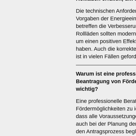
Die technischen Anforder
Vorgaben der Energieei
betreffen die Verbesse
Rollläden sollten modern
um einen positiven Effek
haben. Auch die korrekte
ist in vielen Fällen geford
Warum ist eine
profess
Beantragung von Förder
wichtig?
Eine professionelle Berat
Fördermöglichkeiten zu id
dass alle Voraussetzunge
auch bei der Planung d
den Antragsprozess begl