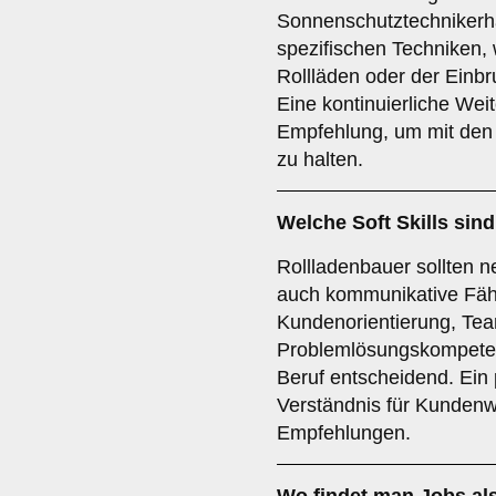
Sonnenschutztechnikerh
spezifischen Techniken,
Rollläden oder der Einbr
Eine kontinuierliche Weit
Empfehlung, um mit den 
zu halten.
Welche
Soft Skills
sind
Rollladenbauer sollten n
auch kommunikative Fähi
Kundenorientierung, Tea
Problemlösungskompetenz
Beruf entscheidend. Ein 
Verständnis für Kundenw
Empfehlungen.