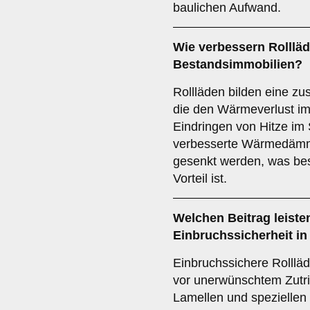
baulichen Aufwand.
Wie verbessern Rolllä
Bestandsimmobilien?
Rollläden bilden eine zus
die den Wärmeverlust im
Eindringen von Hitze im
verbesserte Wärmedämm
gesenkt werden, was be
Vorteil ist.
Welchen Beitrag leiste
Einbruchssicherheit
in
Einbruchssichere Rollläd
vor unerwünschtem Zutrit
Lamellen und speziellen