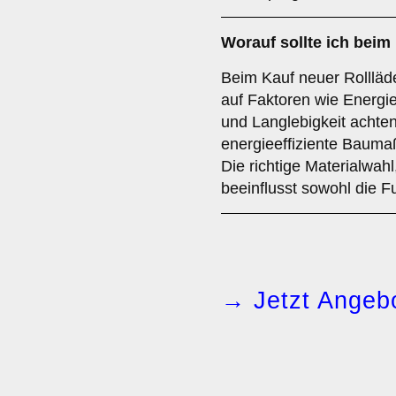
Worauf sollte ich beim
Beim Kauf neuer Rollläd
auf Faktoren wie Energie
und Langlebigkeit achte
energieeffiziente Bauma
Die richtige Materialwah
beeinflusst sowohl die Fu
→ Jetzt Angebo