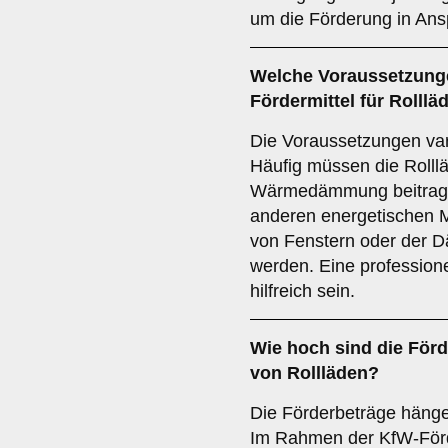
um die Förderung in An
Welche
Voraussetzung
Fördermittel für Rolllä
Die Voraussetzungen var
Häufig müssen die Rolll
Wärmedämmung beitrage
anderen energetischen
von Fenstern oder der D
werden. Eine profession
hilfreich sein.
Wie hoch sind die
Förd
von Rollläden?
Die Förderbeträge häng
Im Rahmen der KfW-För