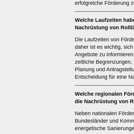
erfolgreiche Förderung 
Welche
Laufzeiten
habe
Nachrüstung von Rolll
Die Laufzeiten von Förd
daher ist es wichtig, sich
Angebote zu informiere
zeitliche Begrenzungen, s
Planung und Antragstell
Entscheidung für eine N
Welche
regionalen För
die Nachrüstung von R
Neben nationalen Förde
Bundesländer und Kommu
energetische Sanierungen