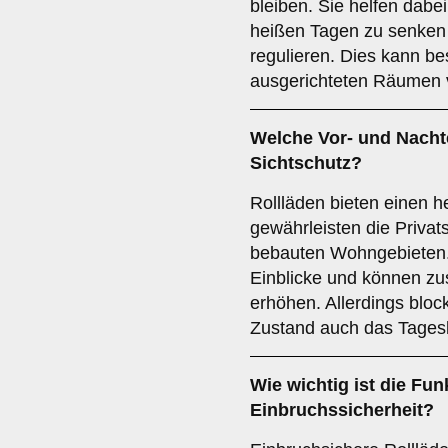
bleiben. Sie helfen dab
heißen Tagen zu senken u
regulieren. Dies kann be
ausgerichteten Räumen v
Welche Vor- und Nachtei
Sichtschutz
?
Rollläden bieten einen 
gewährleisten die Privat
bebauten Wohngebieten.
Einblicke und können zus
erhöhen. Allerdings bloc
Zustand auch das Tagesl
Wie wichtig ist die Fun
Einbruchssicherheit
?