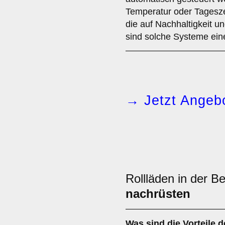
Temperatur oder Tagesze
die auf Nachhaltigkeit 
sind solche Systeme ein
→ Jetzt Angebo
Rollläden in der B
nachrüsten
Was sind die Vorteile 