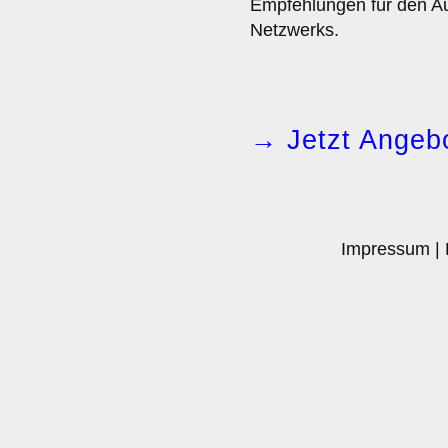
Empfehlungen für den Au
Netzwerks.
→ Jetzt Angebo
Impressum
|